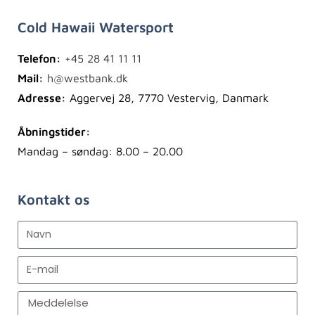
Cold Hawaii Watersport
Telefon:
+45 28 41 11 11
Mail:
h@westbank.dk
Adresse:
Aggervej 28, 7770 Vestervig, Danmark
Åbningstider:
Mandag – søndag: 8.00 – 20.00
Kontakt os