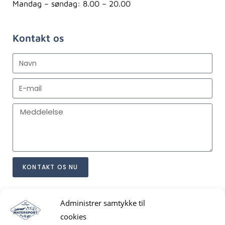
Mandag – søndag: 8.00 – 20.00
Kontakt os
KONTAKT OS NU
Jeg har læst og accepterer betingelserne for
behandling af
Administrer samtykke til
personoplysninger
sendt i denne formular
cookies