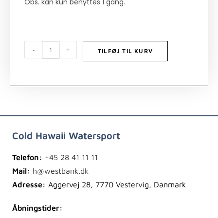
Obs. kan kun benyttes 1 gang.
-
+
TILFØJ TIL KURV
Cold Hawaii Watersport
Telefon:
+45 28 41 11 11
Mail:
h@westbank.dk
Adresse:
Aggervej 28, 7770 Vestervig, Danmark
Åbningstider: