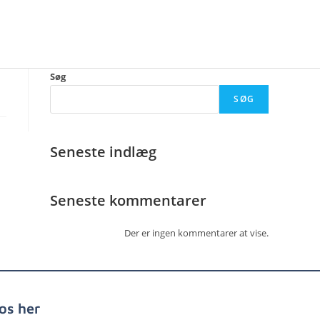
Søg
SØG
Seneste indlæg
Seneste kommentarer
Der er ingen kommentarer at vise.
os her