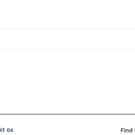
kt os
Find 