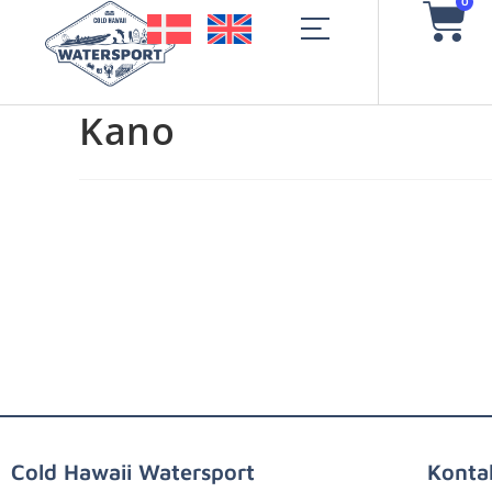
0
Kano
Cold Hawaii Watersport
Konta